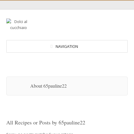
NAVIGATION
About 65pauline22
All Recipes or Posts by
65pauline22